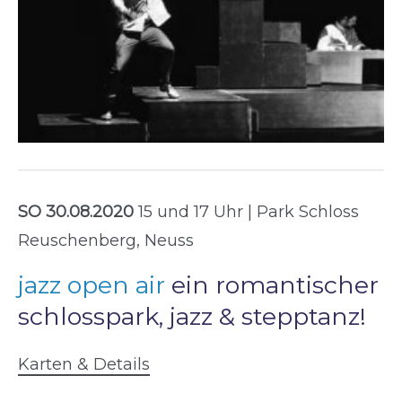
SO 30.08.2020
15 und 17 Uhr | Park Schloss
Reuschenberg, Neuss
jazz open air
ein romantischer
schlosspark, jazz & stepptanz!
Karten & Details