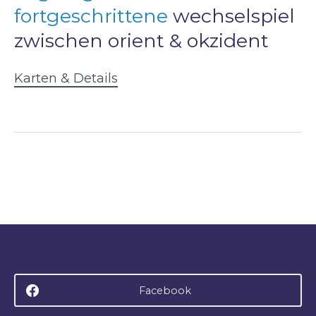
fortgeschrittene
wechselspiel
zwischen orient & okzident
Karten & Details
Facebook