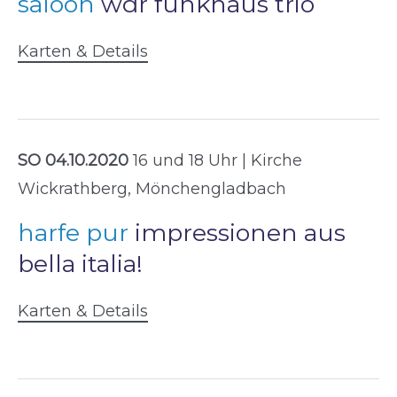
saloon
wdr funkhaus trio
Karten & Details
SO 04.10.2020
16 und 18 Uhr | Kirche
Wickrathberg, Mönchengladbach
harfe pur
impressionen aus
bella italia!
Karten & Details