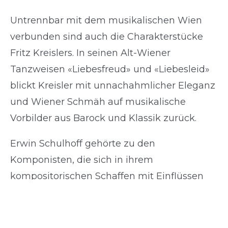
Untrennbar mit dem musikalischen Wien
verbunden sind auch die Charakterstücke
Fritz Kreislers. In seinen Alt-Wiener
Tanzweisen «Liebesfreud» und «Liebesleid»
blickt Kreisler mit unnachahmlicher Eleganz
und Wiener Schmäh auf musikalische
Vorbilder aus Barock und Klassik zurück.
Erwin Schulhoff gehörte zu den
Komponisten, die sich in ihrem
kompositorischen Schaffen mit Einflüssen
aus Unterhaltungsmusik und Jazz
auseinandersetzten. Seine «Jazzetüden»
erschließen die Energie und Leidenschaft