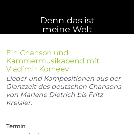
Denn das ist
meine Welt
Ein Chanson und
Kammermusikabend mit
Vladimir Korneev
Lieder und Kompositionen aus der
Glanzzeit des deutschen Chansons
von Marlene Dietrich bis Fritz
Kreisler.
Termin: